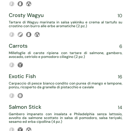
Crosty Wagyu
10
Tartare di Wagyu marinata in salsa yakiniku e crema al tartufo su
crostino con burro alle erbe aromatiche (2 pz.)
Carrots
6
Millefoglie di carote ripiena con tartare di salmone, gambero,
avocado, cetriolo e pomodoro ciliegino (2 pz.)
Exotic Fish
16
Carpaccio di pesce bianco condito con purea di mango e lampone,
ponzu, ricoperto da granella di pistacchio e caviale
Salmon Stick
14
Gambero impanato con insalata e Philadelphia senza lattosio,
avvolto da salmone scottato in salsa di pomodoro, salsa teriyaki,
sesamo ed erba cipollina (4 pz.)