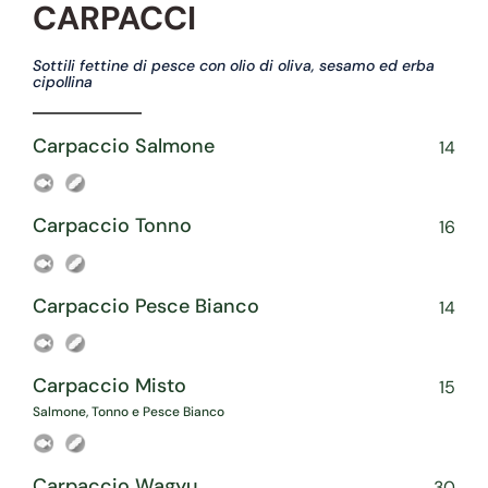
CARPACCI
Sottili fettine di pesce con olio di oliva, sesamo ed erba
cipollina
Carpaccio Salmone
14
Carpaccio Tonno
16
Carpaccio Pesce Bianco
14
Carpaccio Misto
15
Salmone, Tonno e Pesce Bianco
Carpaccio Wagyu
30