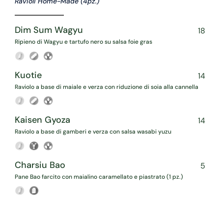
Ravioli Home-Made (4pz.)
Dim Sum Wagyu
18
Ripieno di Wagyu e tartufo nero su salsa foie gras
Kuotie
14
Raviolo a base di maiale e verza con riduzione di soia alla cannella
Kaisen Gyoza
14
Raviolo a base di gamberi e verza con salsa wasabi yuzu
Charsiu Bao
5
Pane Bao farcito con maialino caramellato e piastrato (1 pz.)