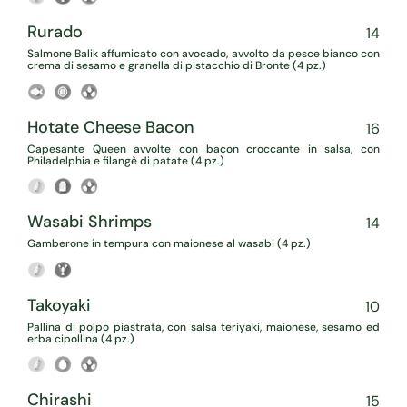
Rurado
14
Salmone Balik affumicato con avocado, avvolto da pesce bianco con
crema di sesamo e granella di pistacchio di Bronte (4 pz.)
Hotate Cheese Bacon
16
Capesante Queen avvolte con bacon croccante in salsa, con
Philadelphia e filangè di patate (4 pz.)
Wasabi Shrimps
14
Gamberone in tempura con maionese al wasabi (4 pz.)
Takoyaki
10
Pallina di polpo piastrata, con salsa teriyaki, maionese, sesamo ed
erba cipollina (4 pz.)
Chirashi
15